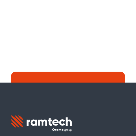
Recherche :
Continuer à chercher sur le site web de
Ramtech Global ?