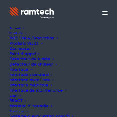
Accueil
Produits
WES Fire & Evacuation
Produits WES3
Connecter
Point d'appel
Détecteur de fumée
Détecteur de chaleur
Interface
Interface standard
Interface avec l'eau
Interface médicale
Interface de maintenance
Lien
REACT
Matériel d'incendie
Solutions
Système d'évacuation sans fil