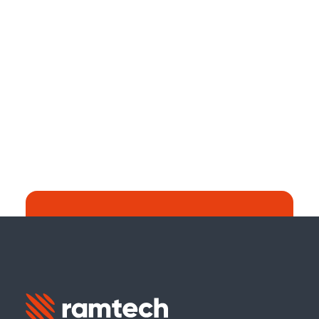
Recherche :
Continuer à chercher sur le site web de
Ramtech Global ?