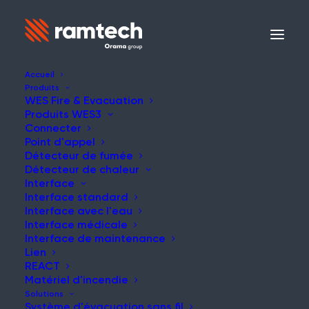
Accueil
Produits
WES Fire & Evacuation
Produits WES3
Connecter
Point d'appel
Détecteur de fumée
Détecteur de chaleur
Interface
Interface standard
Interface avec l'eau
Interface médicale
Interface de maintenance
Lien
REACT
Matériel d'incendie
Solutions
Système d'évacuation sans fil