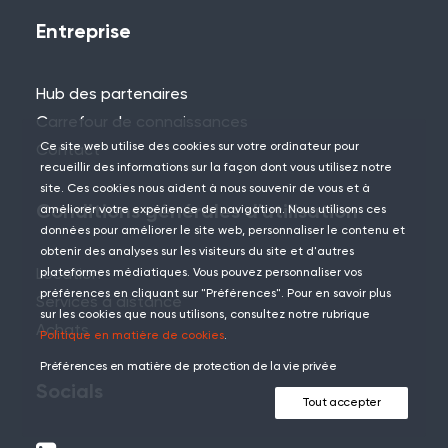
Entreprise
Hub des partenaires
Carrefour de connaissances
Ce site web utilise des cookies sur votre ordinateur pour
Contact
recueillir des informations sur la façon dont vous utilisez notre
site. Ces cookies nous aident à nous souvenir de vous et à
Conditions générales d'utilisation
améliorer votre expérience de navigation. Nous utilisons ces
données pour améliorer le site web, personnaliser le contenu et
obtenir des analyses sur les visiteurs du site et d'autres
Location
plateformes médiatiques. Vous pouvez personnaliser vos
préférences en cliquant sur "Préférences". Pour en savoir plus
Services à distance
sur les cookies que nous utilisons, consultez notre rubrique
Achats
Politique en matière de cookies
.
Préférences en matière de protection de la vie privée
Socials
Tout accepter