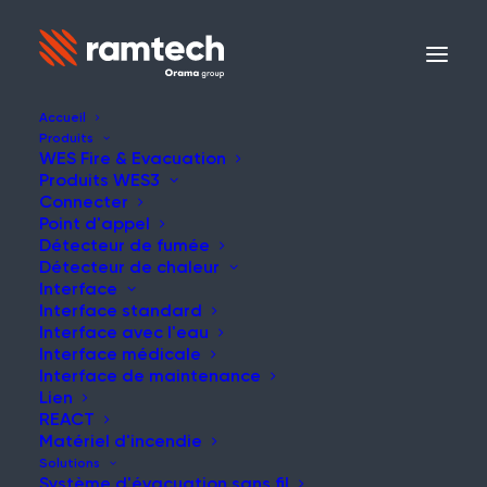
Accueil
Produits
WES Fire & Evacuation
Produits WES3
Connecter
Point d'appel
Détecteur de fumée
Détecteur de chaleur
Interface
Interface standard
Interface avec l'eau
Interface médicale
Interface de maintenance
Lien
REACT
Matériel d'incendie
Solutions
Système d'évacuation sans fil