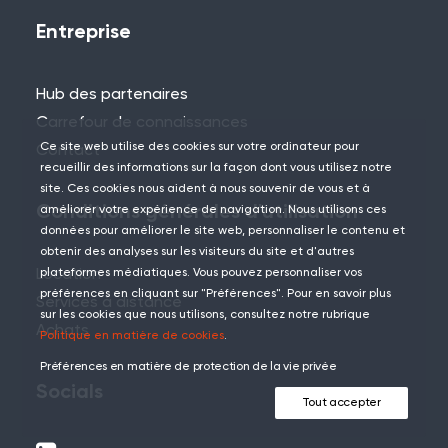
Entreprise
Hub des partenaires
Carrefour de connaissances
Ce site web utilise des cookies sur votre ordinateur pour
Contact
recueillir des informations sur la façon dont vous utilisez notre
site. Ces cookies nous aident à nous souvenir de vous et à
Conditions générales d'utilisation
améliorer votre expérience de navigation. Nous utilisons ces
données pour améliorer le site web, personnaliser le contenu et
obtenir des analyses sur les visiteurs du site et d'autres
Location
plateformes médiatiques. Vous pouvez personnaliser vos
préférences en cliquant sur "Préférences". Pour en savoir plus
Services à distance
sur les cookies que nous utilisons, consultez notre rubrique
Achats
Politique en matière de cookies
.
Préférences en matière de protection de la vie privée
Socials
Tout accepter