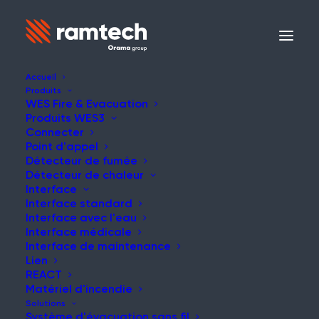
Accueil
Produits
WES Fire & Evacuation
Produits WES3
Connecter
Point d'appel
Détecteur de fumée
Détecteur de chaleur
Interface
Interface standard
Interface avec l'eau
Interface médicale
Interface de maintenance
Lien
REACT
Matériel d'incendie
Solutions
Système d'évacuation sans fil