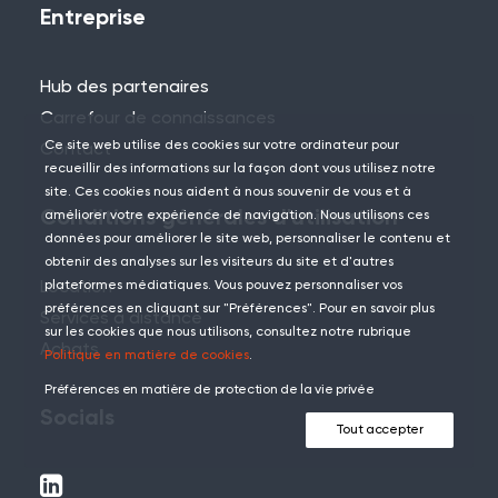
Entreprise
Hub des partenaires
Carrefour de connaissances
Ce site web utilise des cookies sur votre ordinateur pour
Contact
recueillir des informations sur la façon dont vous utilisez notre
site. Ces cookies nous aident à nous souvenir de vous et à
Conditions générales d'utilisation
améliorer votre expérience de navigation. Nous utilisons ces
données pour améliorer le site web, personnaliser le contenu et
obtenir des analyses sur les visiteurs du site et d'autres
Location
plateformes médiatiques. Vous pouvez personnaliser vos
préférences en cliquant sur "Préférences". Pour en savoir plus
Services à distance
sur les cookies que nous utilisons, consultez notre rubrique
Achats
Politique en matière de cookies
.
Préférences en matière de protection de la vie privée
Socials
Tout accepter