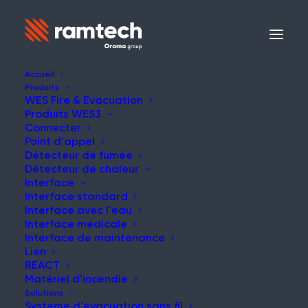
Accueil
Produits
WES Fire & Evacuation
Produits WES3
Connecter
Point d'appel
Détecteur de fumée
Détecteur de chaleur
Interface
Interface standard
Interface avec l'eau
Interface médicale
Interface de maintenance
Lien
REACT
Matériel d'incendie
Solutions
Système d'évacuation sans fil