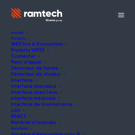
Accueil
Produits
WES Fire & Evacuation
Produits WES3
Connecter
Point d'appel
Détecteur de fumée
Détecteur de chaleur
Interface
Interface standard
Interface avec l'eau
Interface médicale
Interface de maintenance
Lien
REACT
Matériel d'incendie
Solutions
Système d'évacuation sans fil