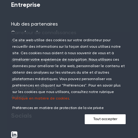
Entreprise
Hub des partenaires
Carrefour de connaissances
Ce site web utilise des cookies sur votre ordinateur pour
Contact
recueillir des informations sur la façon dont vous utilisez notre
site. Ces cookies nous aident à nous souvenir de vous et à
Conditions générales d'utilisation
améliorer votre expérience de navigation. Nous utilisons ces
données pour améliorer le site web, personnaliser le contenu et
obtenir des analyses sur les visiteurs du site et d'autres
Location
plateformes médiatiques. Vous pouvez personnaliser vos
préférences en cliquant sur "Préférences". Pour en savoir plus
Services à distance
sur les cookies que nous utilisons, consultez notre rubrique
Achats
Politique en matière de cookies
.
Préférences en matière de protection de la vie privée
Socials
Tout accepter