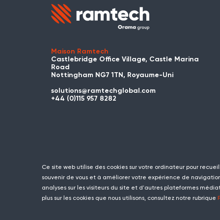
Maison Ramtech
Castlebridge Office Village, Castle Marina
Road
Nottingham NG7 1TN, Royaume-Uni
solutions@ramtechglobal.com
+44 (0)115 957 8282
Ce site web utilise des cookies sur votre ordinateur pour recueil
souvenir de vous et à améliorer votre expérience de navigation.
analyses sur les visiteurs du site et d'autres plateformes média
plus sur les cookies que nous utilisons, consultez notre rubrique