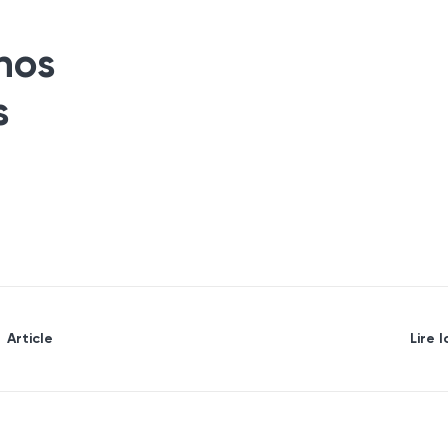
nos
s
Article
Lire l