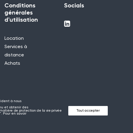
Conditions
Socials
générales
d'utilisation
Location
Services à
distance
Achats
 aident à nous
nu et obtenir des
matière de protection de la vie privée
Tout accepter
. Pour en savoir