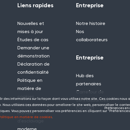
Liens rapides
Entreprise
Nouvelles et
Notre histoire
mises à jour
Nos
Études de cas
collaborateurs
Demander une
démonstration
Entreprise
Déclaration de
confidentialité
Hub des
Politique en
partenaires
matière de
Carrefour de
cookies
lir des informations sur la façon dont vous utilisez notre site. Ces cookies nous
connaissances
Politique en
 Nous utilisons ces données pour améliorer le site web, personnaliser le conte
Contact
Préférences en 
tiques. Vous pouvez personnaliser vos préférences en cliquant sur "Préférences"
matière
Politique en matière de cookies
.
d'esclavage
moderne