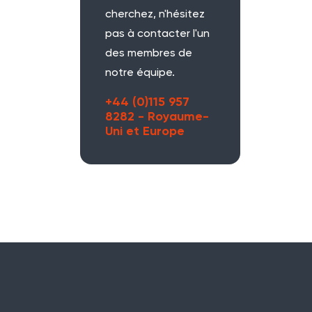
cherchez, n'hésitez
pas à contacter l'un
des membres de
notre équipe.
+44 (0)115 957
8282 - Royaume-
Uni et Europe