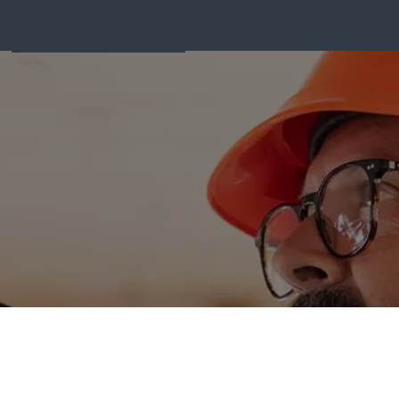
REACT
Matériel d'incendie