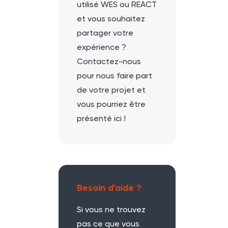
utilisé WES ou REACT
et vous souhaitez
partager votre
expérience ?
Contactez-nous
pour nous faire part
de votre projet et
vous pourriez être
présenté ici !
Besoin d'aide ?
Si vous ne trouvez
pas ce que vous