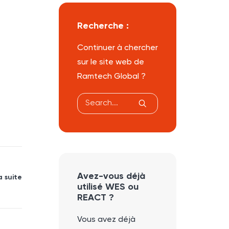
Recherche :
Continuer à chercher
sur le site web de
Ramtech Global ?
Avez-vous déjà
a suite
utilisé WES ou
REACT ?
Vous avez déjà