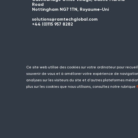
Road
Nottingham NG7 1TN, Royaume-Uni
solutions@ramtechglobal.com
+44 (0)115 957 8282
Ce site web utilise des cookies sur votre ordinateur pour recueil
souvenir de vous et à améliorer votre expérience de navigation.
analyses sur les visiteurs du site et d'autres plateformes média
plus sur les cookies que nous utilisons, consultez notre rubrique