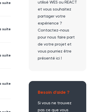
utilisé WES ou REACT
a suite
et vous souhaitez
partager votre
expérience ?
a suite
Contactez-nous
pour nous faire part
de votre projet et
vous pourriez être
a suite
présenté ici !
a suite
Besoin d'aide ?
Si vous ne trouvez
pas ce que vous