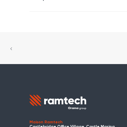
Maison Ramtech
Castlebridge Office Village, Castle Marina