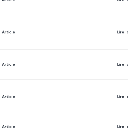
Article
Lire l
Article
Lire l
Article
Lire l
Article
Lire l
Article
Lire l