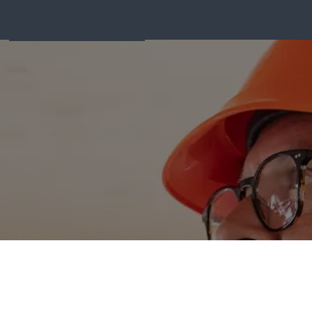
REACT
Matériel d'incendie