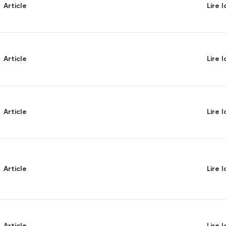
Article
Lire l
Article
Lire l
Article
Lire l
Article
Lire l