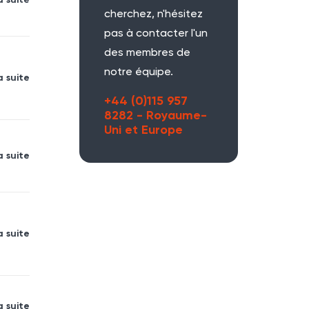
a suite
cherchez, n'hésitez
pas à contacter l'un
des membres de
notre équipe.
a suite
+44 (0)115 957
8282 - Royaume-
Uni et Europe
a suite
a suite
a suite