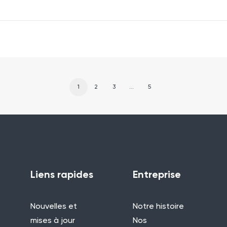
1
2
3
…
5
Liens rapides
Entreprise
Nouvelles et
Notre histoire
mises à jour
Nos