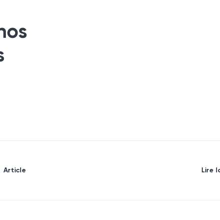
nos
s
Article
Lire l