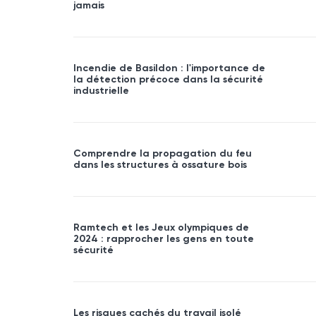
jamais
Incendie de Basildon : l'importance de
la détection précoce dans la sécurité
industrielle
Comprendre la propagation du feu
dans les structures à ossature bois
Ramtech et les Jeux olympiques de
2024 : rapprocher les gens en toute
sécurité
Les risques cachés du travail isolé