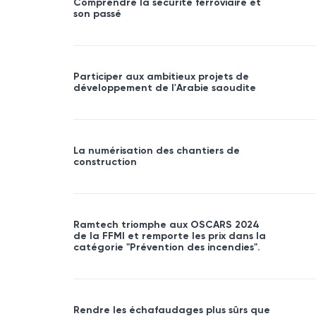
Comprendre la sécurité ferroviaire et
son passé
Participer aux ambitieux projets de
développement de l'Arabie saoudite
La numérisation des chantiers de
construction
Ramtech triomphe aux OSCARS 2024
de la FFMI et remporte les prix dans la
catégorie "Prévention des incendies".
Rendre les échafaudages plus sûrs que