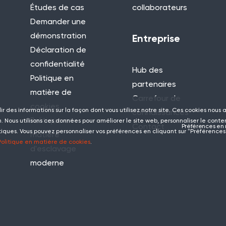
Études de cas
collaborateurs
Demander une
démonstration
Entreprise
Déclaration de
confidentialité
Hub des
Politique en
partenaires
matière de
Carrefour de
cookies
lir des informations sur la façon dont vous utilisez notre site. Ces cookies nous
connaissances
Politique en
 Nous utilisons ces données pour améliorer le site web, personnaliser le conte
Contact
Préférences en 
tiques. Vous pouvez personnaliser vos préférences en cliquant sur "Préférences"
matière
Politique en matière de cookies
.
d'esclavage
moderne