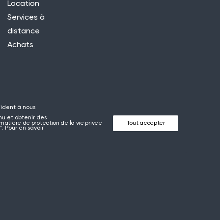
Location
Services à
distance
Achats
 aident à nous
nu et obtenir des
matière de protection de la vie privée
Tout accepter
. Pour en savoir