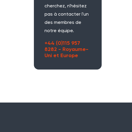
cherchez, n'hésitez
pas à contacter l'un
des membres de
notre équipe.
+44 (0)115 957
8282 - Royaume-
Uni et Europe