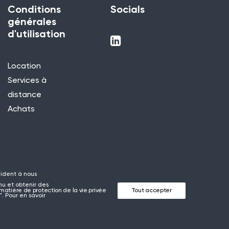
Conditions
Socials
générales
d'utilisation
Location
Services à
distance
Achats
 aident à nous
nu et obtenir des
matière de protection de la vie privée
Tout accepter
. Pour en savoir