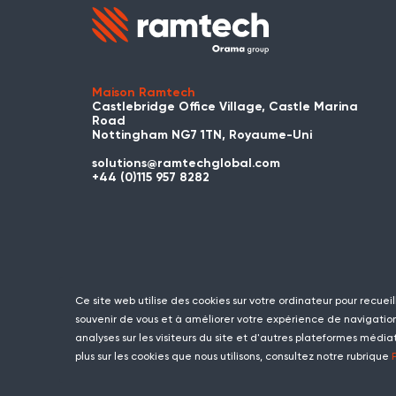
Maison Ramtech
Castlebridge Office Village, Castle Marina
Road
Nottingham NG7 1TN, Royaume-Uni
solutions@ramtechglobal.com
+44 (0)115 957 8282
Ce site web utilise des cookies sur votre ordinateur pour recueil
souvenir de vous et à améliorer votre expérience de navigation.
analyses sur les visiteurs du site et d'autres plateformes média
plus sur les cookies que nous utilisons, consultez notre rubrique