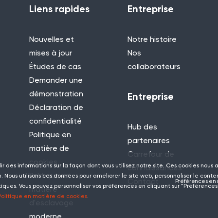
Liens rapides
Entreprise
Nouvelles et
Notre histoire
mises à jour
Nos
Études de cas
collaborateurs
Demander une
démonstration
Entreprise
Déclaration de
confidentialité
Hub des
Politique en
partenaires
matière de
Carrefour de
cookies
lir des informations sur la façon dont vous utilisez notre site. Ces cookies nous
connaissances
Politique en
 Nous utilisons ces données pour améliorer le site web, personnaliser le conte
Contact
Préférences en 
tiques. Vous pouvez personnaliser vos préférences en cliquant sur "Préférences"
matière
Politique en matière de cookies
.
d'esclavage
moderne