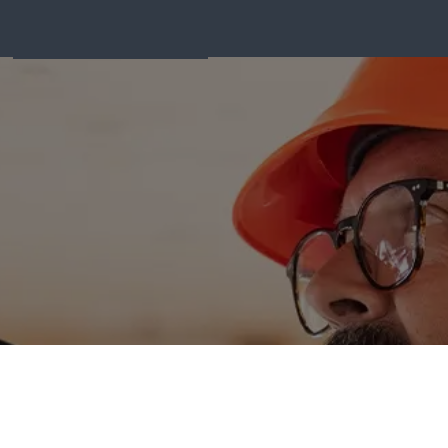
REACT
Matériel d'incendie