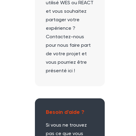
utilisé WES ou REACT
et vous souhaitez
partager votre
expérience ?
Contactez-nous
pour nous faire part
de votre projet et
vous pourriez être
présenté ici !
Besoin d'aide ?
Si vous ne trouvez
pas ce que vous