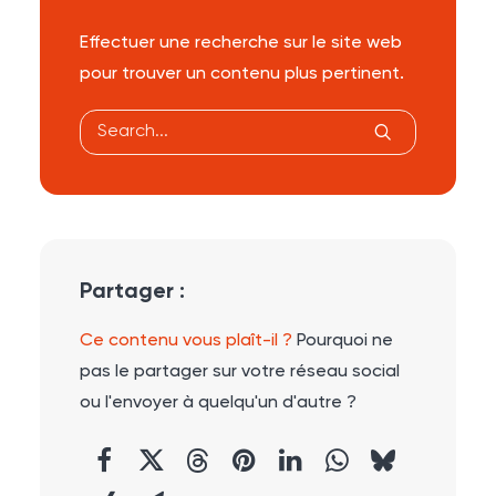
Effectuer une recherche sur le site web
pour trouver un contenu plus pertinent.
Partager :
Ce contenu vous plaît-il ?
Pourquoi ne
pas le partager sur votre réseau social
ou l'envoyer à quelqu'un d'autre ?