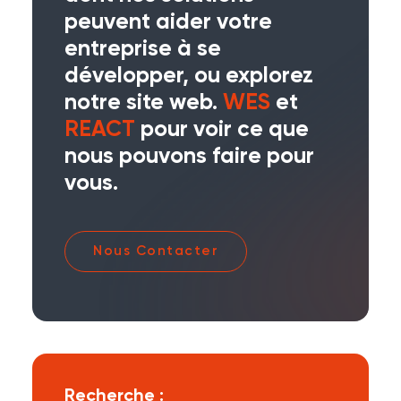
peuvent aider votre
entreprise à se
développer, ou explorez
notre site web.
WES
et
REACT
pour voir ce que
nous pouvons faire pour
vous.
Nous Contacter
Recherche :