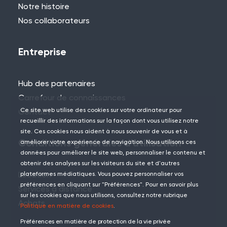
Notre histoire
Nos collaborateurs
Entreprise
Hub des partenaires
Carrefour de connaissances
Ce site web utilise des cookies sur votre ordinateur pour
Contact
recueillir des informations sur la façon dont vous utilisez notre
site. Ces cookies nous aident à nous souvenir de vous et à
Conditions générales d'utilisation
améliorer votre expérience de navigation. Nous utilisons ces
données pour améliorer le site web, personnaliser le contenu et
obtenir des analyses sur les visiteurs du site et d'autres
Location
plateformes médiatiques. Vous pouvez personnaliser vos
préférences en cliquant sur "Préférences". Pour en savoir plus
Services à distance
sur les cookies que nous utilisons, consultez notre rubrique
Achats
Politique en matière de cookies
.
Préférences en matière de protection de la vie privée