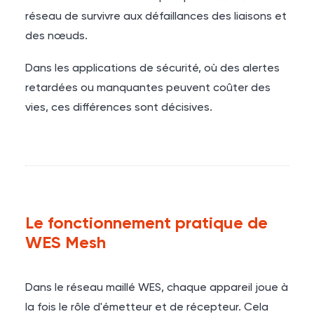
réseau de survivre aux défaillances des liaisons et
des nœuds.
Dans les applications de sécurité, où des alertes
retardées ou manquantes peuvent coûter des
vies, ces différences sont décisives.
Le fonctionnement pratique de
WES Mesh
Dans le réseau maillé WES, chaque appareil joue à
la fois le rôle d'émetteur et de récepteur. Cela