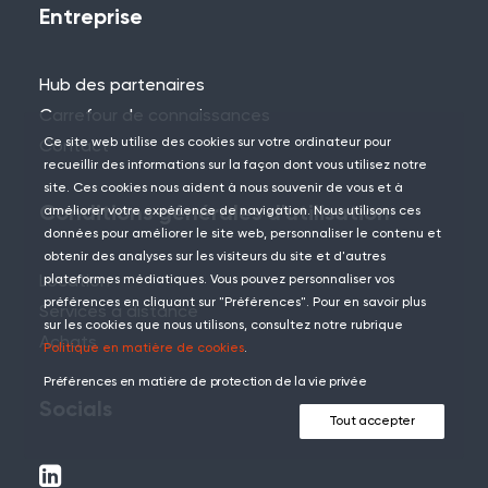
Entreprise
Hub des partenaires
Carrefour de connaissances
Ce site web utilise des cookies sur votre ordinateur pour
Contact
recueillir des informations sur la façon dont vous utilisez notre
site. Ces cookies nous aident à nous souvenir de vous et à
Conditions générales d'utilisation
améliorer votre expérience de navigation. Nous utilisons ces
données pour améliorer le site web, personnaliser le contenu et
obtenir des analyses sur les visiteurs du site et d'autres
Location
plateformes médiatiques. Vous pouvez personnaliser vos
préférences en cliquant sur "Préférences". Pour en savoir plus
Services à distance
sur les cookies que nous utilisons, consultez notre rubrique
Achats
Politique en matière de cookies
.
Préférences en matière de protection de la vie privée
Socials
Tout accepter