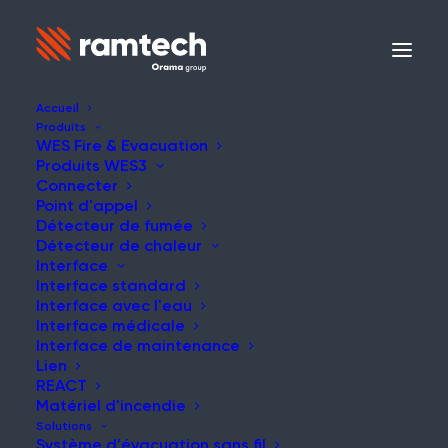
Accueil
Produits
WES Fire & Evacuation
Produits WES3
Connecter
Point d'appel
Détecteur de fumée
Détecteur de chaleur
Interface
Interface standard
Interface avec l'eau
Interface médicale
Interface de maintenance
Lien
REACT
Matériel d'incendie
Solutions
Système d'évacuation sans fil