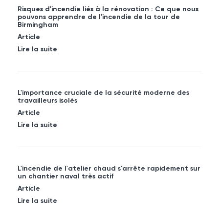
Risques d'incendie liés à la rénovation : Ce que nous
pouvons apprendre de l'incendie de la tour de
Birmingham
Article
Lire la suite
L'importance cruciale de la sécurité moderne des
travailleurs isolés
Article
Lire la suite
L'incendie de l'atelier chaud s'arrête rapidement sur
un chantier naval très actif
Article
Lire la suite