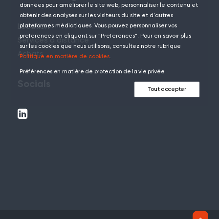
données pour améliorer le site web, personnaliser le contenu et
obtenir des analyses sur les visiteurs du site et d'autres
Location
plateformes médiatiques. Vous pouvez personnaliser vos
préférences en cliquant sur "Préférences". Pour en savoir plus
Services à distance
sur les cookies que nous utilisons, consultez notre rubrique
Achats
Politique en matière de cookies
.
Préférences en matière de protection de la vie privée
Socials
Tout accepter