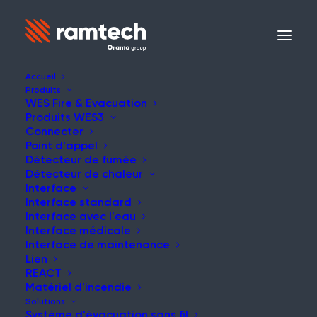
Accueil
Produits
WES Fire & Evacuation
Produits WES3
Connecter
Point d'appel
Détecteur de fumée
Détecteur de chaleur
Interface
Interface standard
Interface avec l'eau
Interface médicale
Interface de maintenance
Lien
REACT
Matériel d'incendie
Solutions
Système d'évacuation sans fil