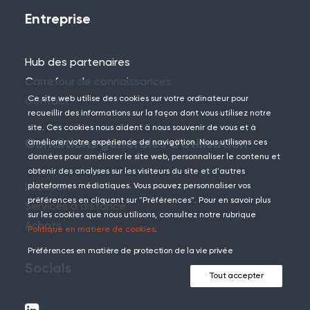
Entreprise
Hub des partenaires
Carrefour de connaissances
Ce site web utilise des cookies sur votre ordinateur pour
Contact
recueillir des informations sur la façon dont vous utilisez notre
site. Ces cookies nous aident à nous souvenir de vous et à
Conditions générales d'utilisation
améliorer votre expérience de navigation. Nous utilisons ces
données pour améliorer le site web, personnaliser le contenu et
obtenir des analyses sur les visiteurs du site et d'autres
Location
plateformes médiatiques. Vous pouvez personnaliser vos
préférences en cliquant sur "Préférences". Pour en savoir plus
Services à distance
sur les cookies que nous utilisons, consultez notre rubrique
Achats
Politique en matière de cookies
.
Préférences en matière de protection de la vie privée
Socials
Tout accepter