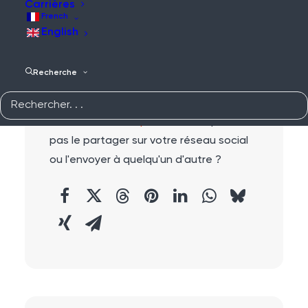
Carrières
French
English
Recherche
Partager :
Ce contenu vous plaît-il ?
Pourquoi ne
pas le partager sur votre réseau social
ou l'envoyer à quelqu'un d'autre ?