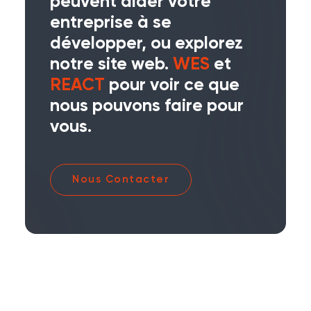
peuvent aider votre
entreprise à se
développer, ou explorez
notre site web.
WES
et
REACT
pour voir ce que
nous pouvons faire pour
vous.
Nous Contacter