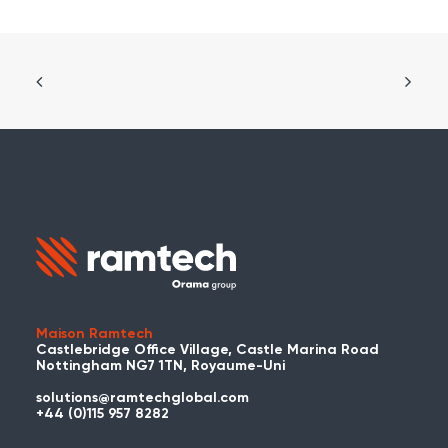
Maison Ramtech
Castlebridge Office Village, Castle Marina Road
Nottingham NG7 1TN, Royaume-Uni
solutions@ramtechglobal.com
+44 (0)115 957 8282