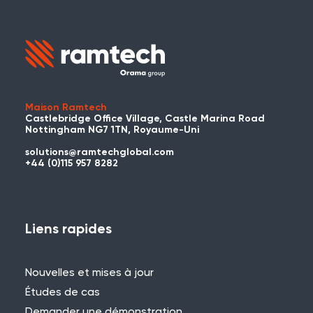
Maison Ramtech
Castlebridge Office Village, Castle Marina Road
Nottingham NG7 1TN, Royaume-Uni
solutions@ramtechglobal.com
+44 (0)115 957 8282
Liens rapides
Nouvelles et mises à jour
Études de cas
Demander une démonstration